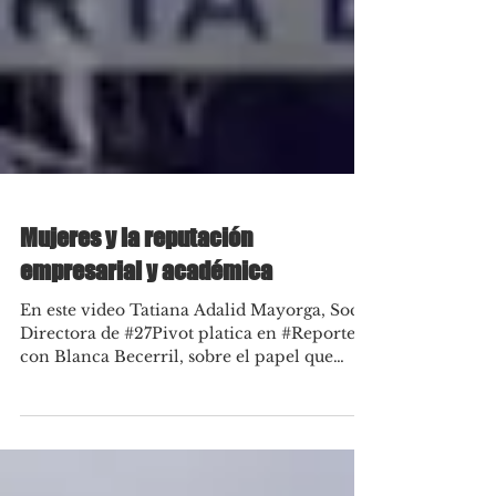
Mujeres y la reputación
empresarial y académica
En este video Tatiana Adalid Mayorga, Socia
Directora de #27Pivot platica en #ReporteH
con Blanca Becerril, sobre el papel que
juega la...